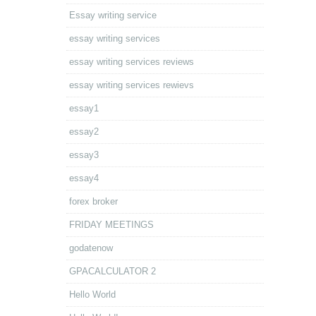
Essay writing service
essay writing services
essay writing services reviews
essay writing services rewievs
essay1
essay2
essay3
essay4
forex broker
FRIDAY MEETINGS
godatenow
GPACALCULATOR 2
Hello World