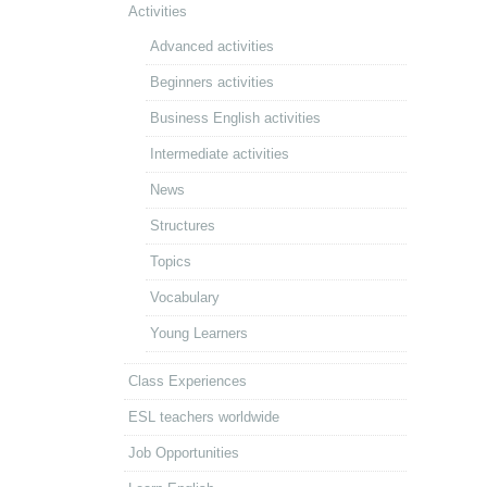
Activities
Advanced activities
Beginners activities
Business English activities
Intermediate activities
News
Structures
Topics
Vocabulary
Young Learners
Class Experiences
ESL teachers worldwide
Job Opportunities