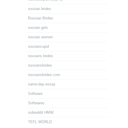
russian brides
Russian Brides
russian girls
russian women
russiancupid
russians brides
russiansbrides
russiansbrides.com
same-day-essay
Software
Softwares
subreddit HMW
TEFL WORLD