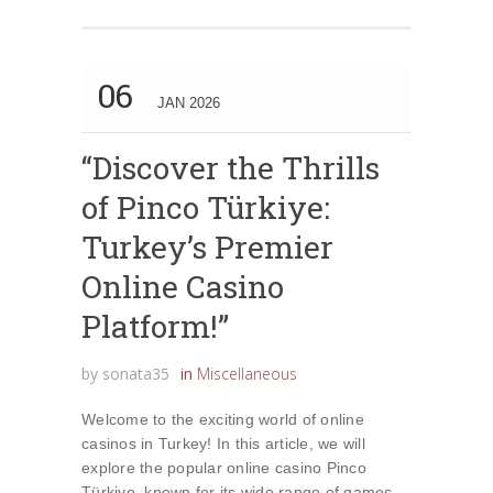
06
JAN 2026
“Discover the Thrills
of Pinco Türkiye:
Turkey’s Premier
Online Casino
Platform!”
by
sonata35
in
Miscellaneous
Welcome to the exciting world of online
casinos in Turkey! In this article, we will
explore the popular online casino Pinco
Türkiye, known for its wide range of games,