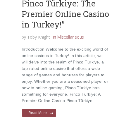
Pinco Türkiye: The
Premier Online Casino
in Turkey!”
by
Toby Knight
in
Miscellaneous
Introduction Welcome to the exciting world of
online casinos in Turkey! In this article, we
will delve into the realm of Pinco Türkiye, a
top-rated online casino that offers a wide
range of games and bonuses for players to
enjoy. Whether you are a seasoned player or
new to online gaming, Pinco Türkiye has
something for everyone. Pinco Türkiye: A
Premier Online Casino Pinco Türkiye…
Read More