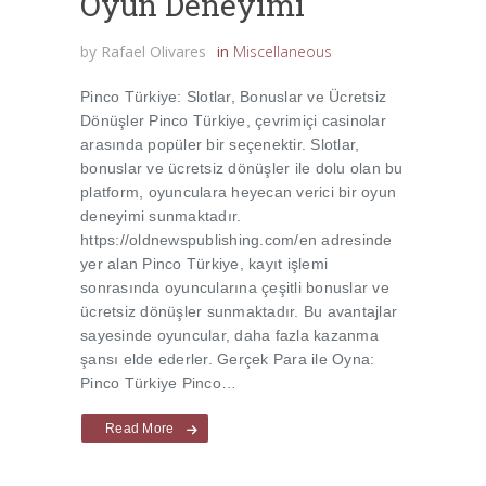
Oyun Deneyimi
by
Rafael Olivares
in
Miscellaneous
Pinco Türkiye: Slotlar, Bonuslar ve Ücretsiz
Dönüşler Pinco Türkiye, çevrimiçi casinolar
arasında popüler bir seçenektir. Slotlar,
bonuslar ve ücretsiz dönüşler ile dolu olan bu
platform, oyunculara heyecan verici bir oyun
deneyimi sunmaktadır.
https://oldnewspublishing.com/en adresinde
yer alan Pinco Türkiye, kayıt işlemi
sonrasında oyuncularına çeşitli bonuslar ve
ücretsiz dönüşler sunmaktadır. Bu avantajlar
sayesinde oyuncular, daha fazla kazanma
şansı elde ederler. Gerçek Para ile Oyna:
Pinco Türkiye Pinco…
Read More