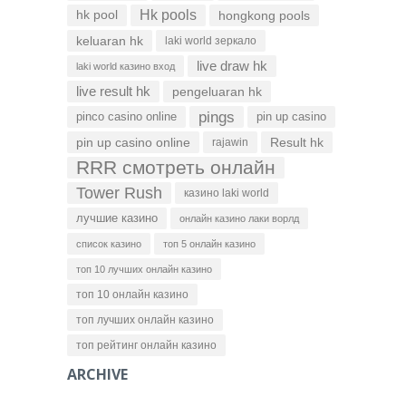
Hk pools
hk pool
hongkong pools
keluaran hk
laki world зеркало
live draw hk
laki world казино вход
live result hk
pengeluaran hk
pings
pinco casino online
pin up casino
pin up casino online
Result hk
rajawin
RRR смотреть онлайн
Tower Rush
казино laki world
лучшие казино
онлайн казино лаки ворлд
список казино
топ 5 онлайн казино
топ 10 лучших онлайн казино
топ 10 онлайн казино
топ лучших онлайн казино
топ рейтинг онлайн казино
ARCHIVE