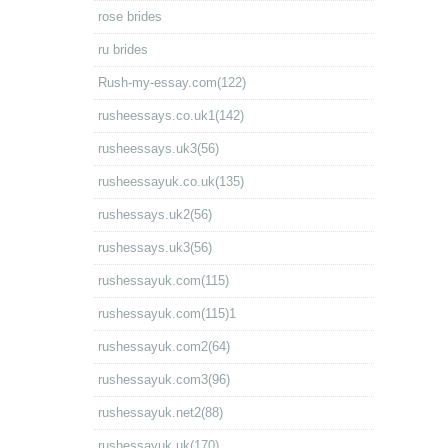
rose brides
ru brides
Rush-my-essay.com(122)
rusheessays.co.uk1(142)
rusheessays.uk3(56)
rusheessayuk.co.uk(135)
rushessays.uk2(56)
rushessays.uk3(56)
rushessayuk.com(115)
rushessayuk.com(115)1
rushessayuk.com2(64)
rushessayuk.com3(96)
rushessayuk.net2(88)
rushessayuk.uk(170)