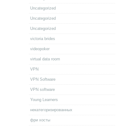
Uncategorized
Uncategorized
Uncategorized
victoria brides
videopoker
virtual data room
VPN
VPN Software
VPN software
Young Learners
некатегоризированных
фри хосты