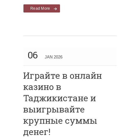
Read More
06
JAN 2026
Играйте в онлайн
казино в
Таджикистане и
выигрывайте
крупные суммы
денег!