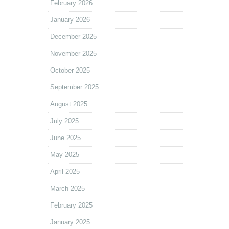
February 2026
January 2026
December 2025
November 2025
October 2025
September 2025
August 2025
July 2025
June 2025
May 2025
April 2025
March 2025
February 2025
January 2025