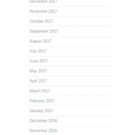
December 2017
November 2017
October 2017
September 2017
August 2017
July 2017
June 2017
May 2017
April 2017
March 2017
February 2017
January 2017
December 2016
November 2016