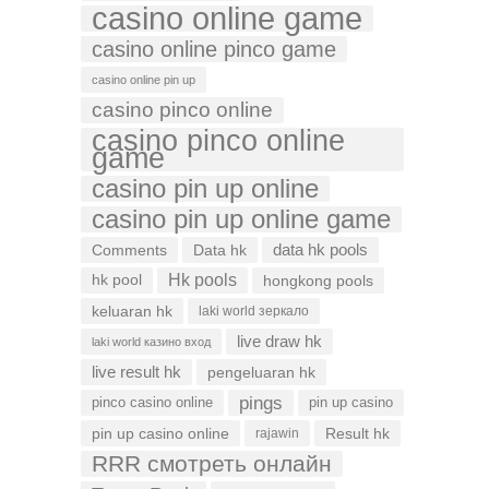
casino online game
casino online pinco game
casino online pin up
casino pinco online
casino pinco online
game
casino pin up online
casino pin up online game
data hk pools
Comments
Data hk
Hk pools
hk pool
hongkong pools
keluaran hk
laki world зеркало
live draw hk
laki world казино вход
live result hk
pengeluaran hk
pings
pinco casino online
pin up casino
pin up casino online
Result hk
rajawin
RRR смотреть онлайн