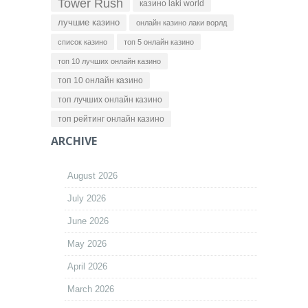
Tower Rush
казино laki world
лучшие казино
онлайн казино лаки ворлд
список казино
топ 5 онлайн казино
топ 10 лучших онлайн казино
топ 10 онлайн казино
топ лучших онлайн казино
топ рейтинг онлайн казино
ARCHIVE
August 2026
July 2026
June 2026
May 2026
April 2026
March 2026