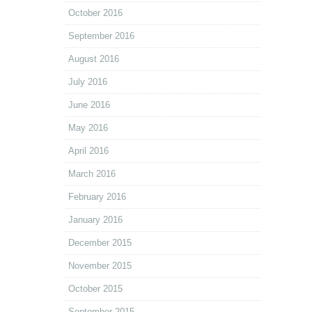
October 2016
September 2016
August 2016
July 2016
June 2016
May 2016
April 2016
March 2016
February 2016
January 2016
December 2015
November 2015
October 2015
September 2015