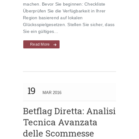
machen. Bevor Sie beginnen: Checkliste
Überprüfen Sie die Verfügbarkeit in Ihrer
Region basierend auf lokalen
Glücksspielgesetzen. Stellen Sie sicher, dass
Sie ein gültiges…
Read More
19
MAR 2016
Betflag Diretta: Analisi
Tecnica Avanzata
delle Scommesse