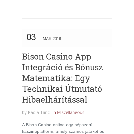
03
MAR 2016
Bison Casino App
Integráció és Bónusz
Matematika: Egy
Technikai Útmutató
Hibaelhárítással
by
Paola Tanc
in
Miscellaneous
A Bison Casino online egy népszerű
kaszinóplatform, amely számos játékot és