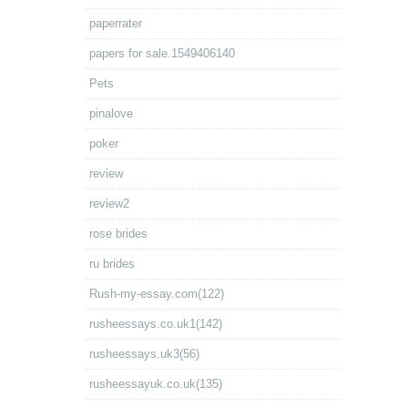
paperrater
papers for sale.1549406140
Pets
pinalove
poker
review
review2
rose brides
ru brides
Rush-my-essay.com(122)
rusheessays.co.uk1(142)
rusheessays.uk3(56)
rusheessayuk.co.uk(135)