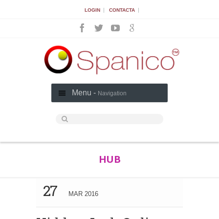
|
|
LOGIN
CONTACTA
Menu -
Navigation
HUB
27
MAR 2016