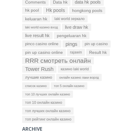
data hk pools
Comments
Data hk
Hk pools
hk pool
hongkong pools
keluaran hk
laki world зеркало
live draw hk
laki world казино вход
live result hk
pengeluaran hk
pings
pinco casino online
pin up casino
pin up casino online
Result hk
rajawin
RRR смотреть онлайн
Tower Rush
казино laki world
лучшие казино
онлайн казино лаки ворлд
список казино
топ 5 онлайн казино
топ 10 лучших онлайн казино
топ 10 онлайн казино
топ лучших онлайн казино
топ рейтинг онлайн казино
ARCHIVE