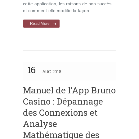
cette application, les raisons de son succès,
et comment elle modifie la façon…
Read More
16
AUG 2018
Manuel de l’App Bruno
Casino : Dépannage
des Connexions et
Analyse
Mathématique des