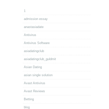
1
admission essay
anastasiadate
Antivirus
Antivirus Software
asiadatingclub
asiadatingclub_guldmit
Asian Dating
asian single solution
Avast Antivirus
Avast Reviews
Betting
blog