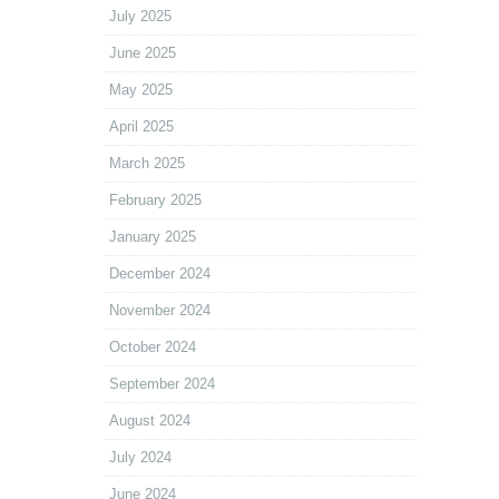
July 2025
June 2025
May 2025
April 2025
March 2025
February 2025
January 2025
December 2024
November 2024
October 2024
September 2024
August 2024
July 2024
June 2024