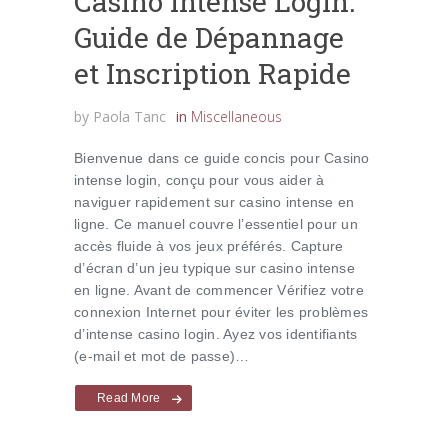
Casino Intense Login:
Guide de Dépannage
et Inscription Rapide
by
Paola Tanc
in
Miscellaneous
Bienvenue dans ce guide concis pour Casino
intense login, conçu pour vous aider à
naviguer rapidement sur casino intense en
ligne. Ce manuel couvre l’essentiel pour un
accès fluide à vos jeux préférés. Capture
d’écran d’un jeu typique sur casino intense
en ligne. Avant de commencer Vérifiez votre
connexion Internet pour éviter les problèmes
d’intense casino login. Ayez vos identifiants
(e-mail et mot de passe)…
Read More