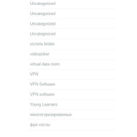
Uncategorized
Uncategorized
Uncategorized
Uncategorized
victoria brides
videopoker
virtual data room
VPN
VPN Software
VPN software
Young Learners
некатегоризированных
фри хосты