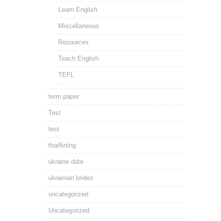
Learn English
Miscellaneous
Resources
Teach English
TEFL
term paper
Test
test
thaiflirting
ukraine date
ukrainian brides
uncategorized
Uncategorized