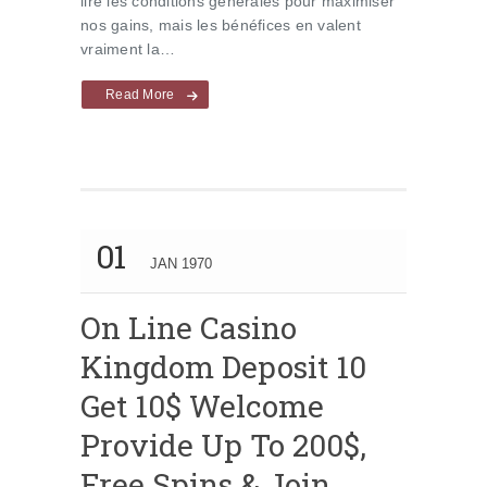
lire les conditions générales pour maximiser
nos gains, mais les bénéfices en valent
vraiment la…
Read More
01
JAN 1970
On Line Casino
Kingdom Deposit 10
Get 10$ Welcome
Provide Up To 200$,
Free Spins & Join