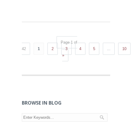
Page 1 of
42
1
2
3
4
5
...
10
»
BROWSE IN BLOG