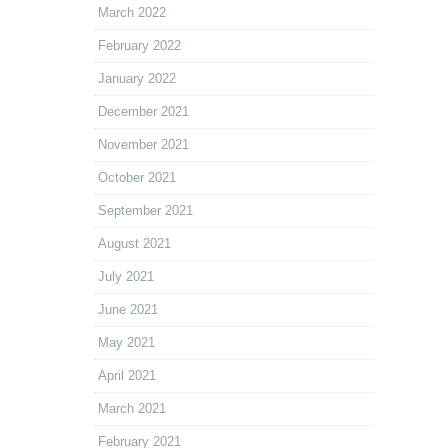
March 2022
February 2022
January 2022
December 2021
November 2021
October 2021
September 2021
August 2021
July 2021
June 2021
May 2021
April 2021
March 2021
February 2021