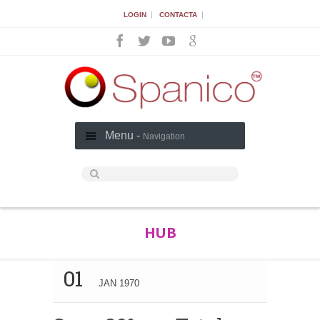
|
|
LOGIN
CONTACTA
Menu -
Navigation
HUB
01
JAN 1970