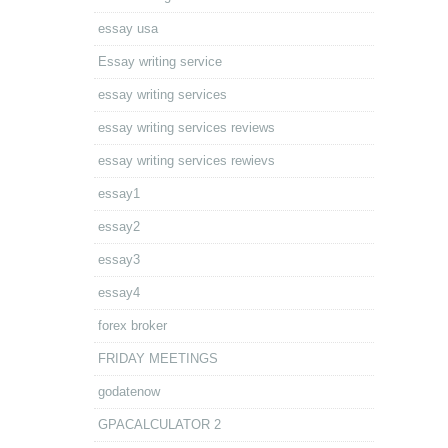
essay usa
Essay writing service
essay writing services
essay writing services reviews
essay writing services rewievs
essay1
essay2
essay3
essay4
forex broker
FRIDAY MEETINGS
godatenow
GPACALCULATOR 2