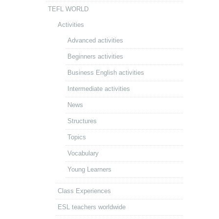
TEFL WORLD
Activities
Advanced activities
Beginners activities
Business English activities
Intermediate activities
News
Structures
Topics
Vocabulary
Young Learners
Class Experiences
ESL teachers worldwide