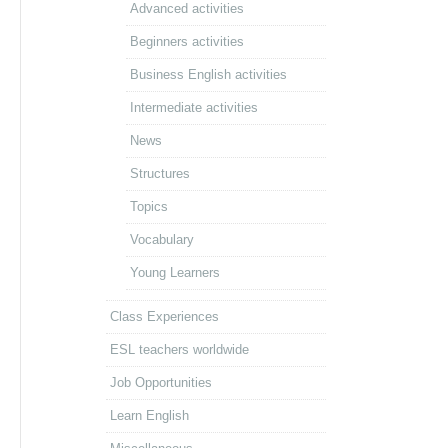
Advanced activities
Beginners activities
Business English activities
Intermediate activities
News
Structures
Topics
Vocabulary
Young Learners
Class Experiences
ESL teachers worldwide
Job Opportunities
Learn English