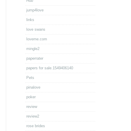
Hub
jump4love
links
love swans
loveme.com
mingle2
paperrater
papers for sale.1549406140
Pets
pinalove
poker
review
review2
rose brides