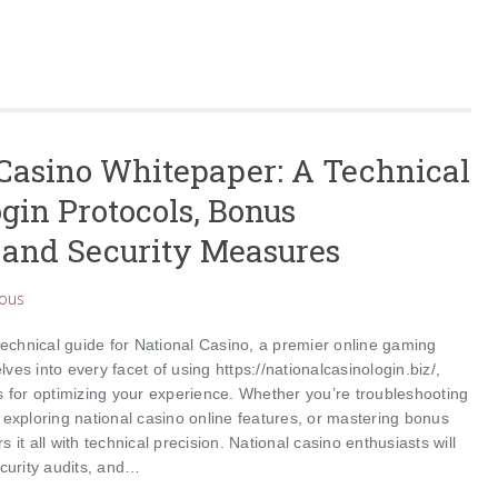
Casino Whitepaper: A Technical
ogin Protocols, Bonus
 and Security Measures
eous
echnical guide for National Casino, a premier online gaming
ves into every facet of using https://nationalcasinologin.biz/,
ts for optimizing your experience. Whether you’re troubleshooting
, exploring national casino online features, or mastering bonus
s it all with technical precision. National casino enthusiasts will
ecurity audits, and…