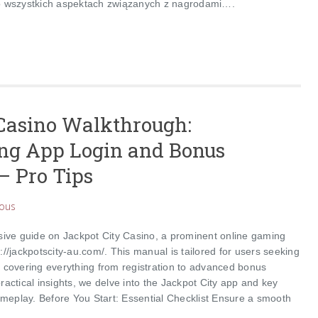
 wszystkich aspektach związanych z nagrodami….
Casino Walkthrough:
ing App Login and Bonus
– Pro Tips
eous
ive guide on Jackpot City Casino, a prominent online gaming
://jackpotscity-au.com/. This manual is tailored for users seeking
, covering everything from registration to advanced bonus
practical insights, we delve into the Jackpot City app and key
meplay. Before You Start: Essential Checklist Ensure a smooth