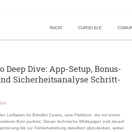
INICIO
CURSO ELE
COMUN
 Deep Dive: App-Setup, Bonus-
d Sicherheitsanalyse Schritt-
eous
 Leitfaden für BdmBet Casino, eine Plattform, die mit einem
raktiven Boni punktet. Dieser technische Whitepaper zielt darauf
gistrierung bis zur Fehlerbehebung detailliert abzudecken, wobei