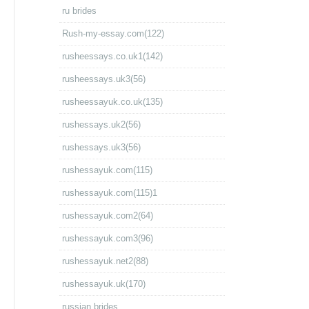
ru brides
Rush-my-essay.com(122)
rusheessays.co.uk1(142)
rusheessays.uk3(56)
rusheessayuk.co.uk(135)
rushessays.uk2(56)
rushessays.uk3(56)
rushessayuk.com(115)
rushessayuk.com(115)1
rushessayuk.com2(64)
rushessayuk.com3(96)
rushessayuk.net2(88)
rushessayuk.uk(170)
russian brides