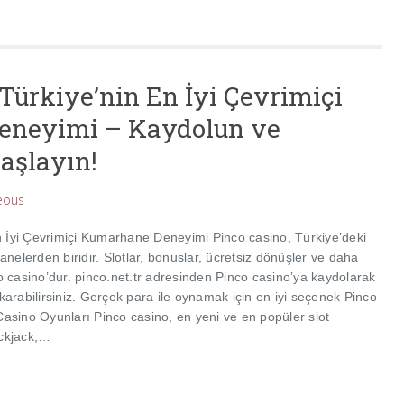
 Türkiye’nin En İyi Çevrimiçi
eneyimi – Kaydolun ve
şlayın!
eous
n İyi Çevrimiçi Kumarhane Deneyimi Pinco casino, Türkiye’deki
nelerden biridir. Slotlar, bonuslar, ücretsiz dönüşler ve daha
co casino’dur. pinco.net.tr adresinden Pinco casino’ya kaydolarak
ıkarabilirsiniz. Gerçek para ile oynamak için en iyi seçenek Pinco
 Casino Oyunları Pinco casino, en yeni ve en popüler slot
ackjack,…