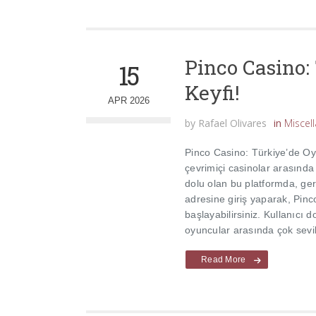
Pinco Casino:
15
Keyfi!
APR 2026
by
Rafael Olivares
in
Miscel
Pinco Casino: Türkiye’de Oy
çevrimiçi casinolar arasında 
dolu olan bu platformda, ger
adresine giriş yaparak, Pi
başlayabilirsiniz. Kullanıcı
oyuncular arasında çok sevil
Read More