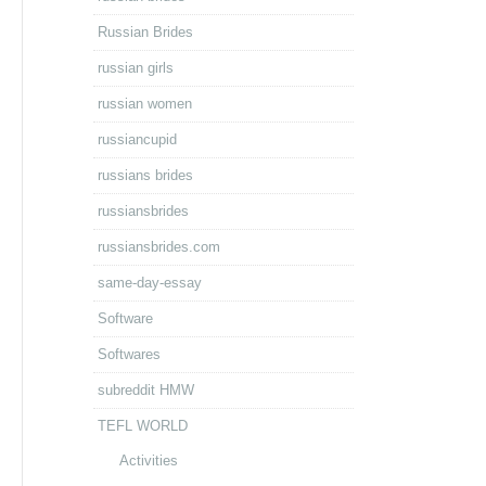
Russian Brides
russian girls
russian women
russiancupid
russians brides
russiansbrides
russiansbrides.com
same-day-essay
Software
Softwares
subreddit HMW
TEFL WORLD
Activities