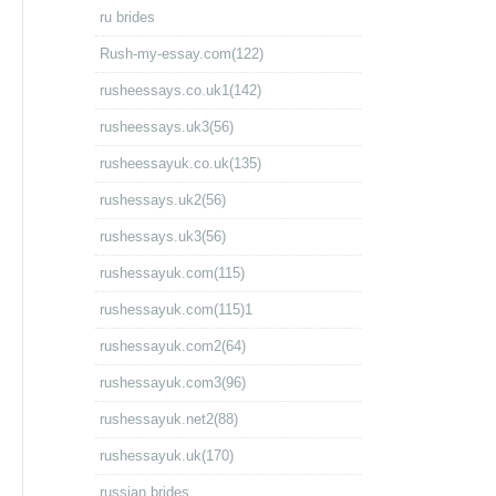
ru brides
Rush-my-essay.com(122)
rusheessays.co.uk1(142)
rusheessays.uk3(56)
rusheessayuk.co.uk(135)
rushessays.uk2(56)
rushessays.uk3(56)
rushessayuk.com(115)
rushessayuk.com(115)1
rushessayuk.com2(64)
rushessayuk.com3(96)
rushessayuk.net2(88)
rushessayuk.uk(170)
russian brides