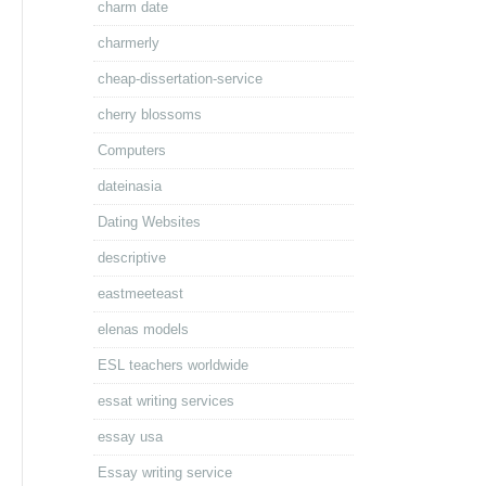
charm date
charmerly
cheap-dissertation-service
cherry blossoms
Computers
dateinasia
Dating Websites
descriptive
eastmeeteast
elenas models
ESL teachers worldwide
essat writing services
essay usa
Essay writing service