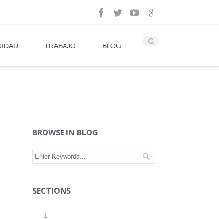
IDAD
TRABAJO
BLOG
BROWSE IN BLOG
SECTIONS
1