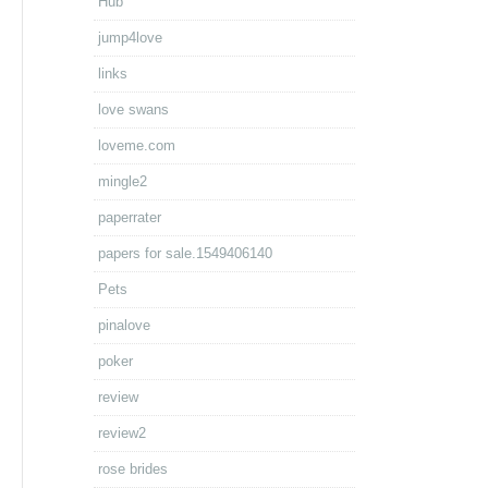
Hub
jump4love
links
love swans
loveme.com
mingle2
paperrater
papers for sale.1549406140
Pets
pinalove
poker
review
review2
rose brides