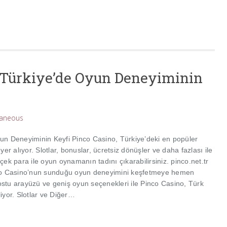
 Türkiye’de Oyun Deneyiminin
laneous
un Deneyiminin Keyfi Pinco Casino, Türkiye’deki en popüler
yer alıyor. Slotlar, bonuslar, ücretsiz dönüşler ve daha fazlası ile
çek para ile oyun oynamanın tadını çıkarabilirsiniz. pinco.net.tr
nco Casino’nun sunduğu oyun deneyimini keşfetmeye hemen
 dostu arayüzü ve geniş oyun seçenekleri ile Pinco Casino, Türk
iyor. Slotlar ve Diğer…