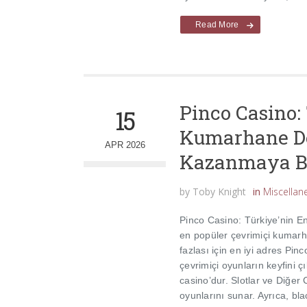
Read More
Pinco Casino:
15
Kumarhane D
APR 2026
Kazanmaya Ba
by
Toby Knight
in
Miscellan
Pinco Casino: Türkiye’nin E
en popüler çevrimiçi kumarha
fazlası için en iyi adres Pin
çevrimiçi oyunların keyfini ç
casino’dur. Slotlar ve Diğer
oyunlarını sunar. Ayrıca, bl