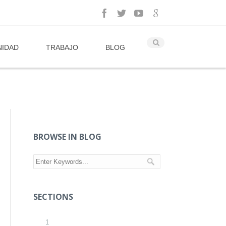
IDAD
TRABAJO
BLOG
BROWSE IN BLOG
SECTIONS
1