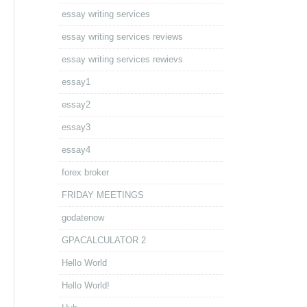
essay writing services
essay writing services reviews
essay writing services rewievs
essay1
essay2
essay3
essay4
forex broker
FRIDAY MEETINGS
godatenow
GPACALCULATOR 2
Hello World
Hello World!