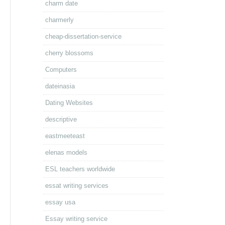
charm date
charmerly
cheap-dissertation-service
cherry blossoms
Computers
dateinasia
Dating Websites
descriptive
eastmeeteast
elenas models
ESL teachers worldwide
essat writing services
essay usa
Essay writing service