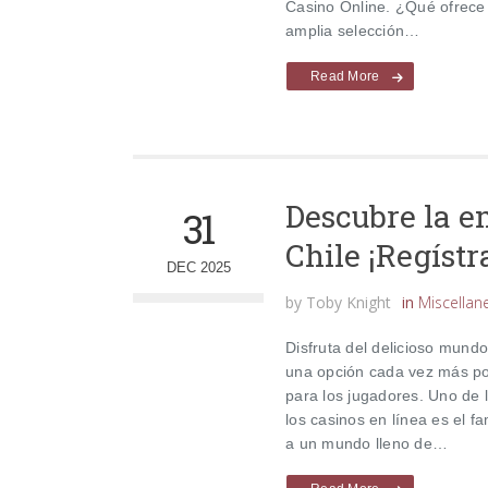
Casino Online. ¿Qué ofrece
amplia selección…
Read More
Descubre la e
31
Chile ¡Regístr
DEC 2025
by
Toby Knight
in
Miscellan
Disfruta del delicioso mundo
una opción cada vez más po
para los jugadores. Uno de 
los casinos en línea es el f
a un mundo lleno de…