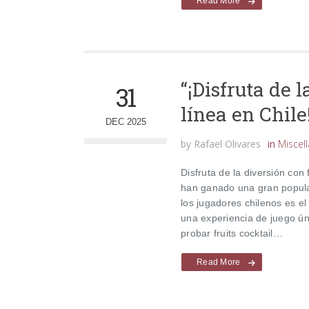
Read More
“¡Disfruta de 
31
línea en Chile
DEC 2025
by
Rafael Olivares
in
Miscel
Disfruta de la diversión con 
han ganado una gran popular
los jugadores chilenos es e
una experiencia de juego ú
probar fruits cocktail…
Read More