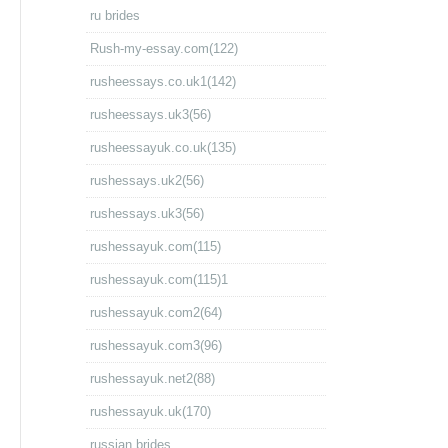
ru brides
Rush-my-essay.com(122)
rusheessays.co.uk1(142)
rusheessays.uk3(56)
rusheessayuk.co.uk(135)
rushessays.uk2(56)
rushessays.uk3(56)
rushessayuk.com(115)
rushessayuk.com(115)1
rushessayuk.com2(64)
rushessayuk.com3(96)
rushessayuk.net2(88)
rushessayuk.uk(170)
russian brides