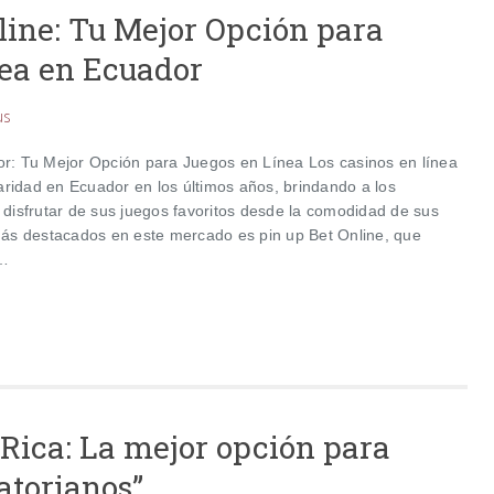
line: Tu Mejor Opción para
ea en Ecuador
us
or: Tu Mejor Opción para Juegos en Línea Los casinos en línea
ridad en Ecuador en los últimos años, brindando a los
 disfrutar de sus juegos favoritos desde la comodidad de sus
más destacados en este mercado es pin up Bet Online, que
d…
 Rica: La mejor opción para
atorianos”