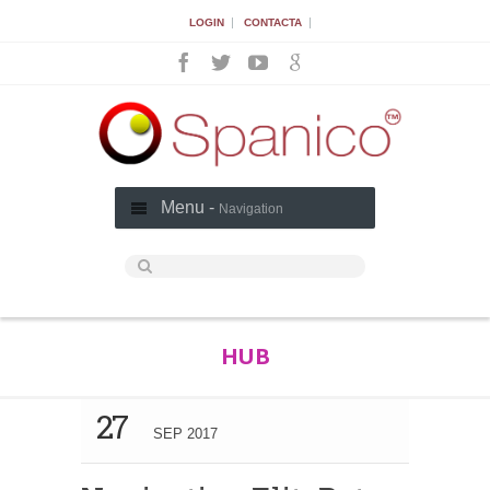
|
|
LOGIN
CONTACTA
Menu -
Navigation
HUB
27
SEP 2017