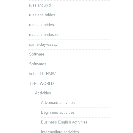
russiancupid
russians brides
russiansbrides
russiansbrides.com
same-day-essay
Software
Softwares
subreddit HMW
TEFL WORLD
Activities
Advanced activities
Beginners activities
Business English activities
Intermediate activities