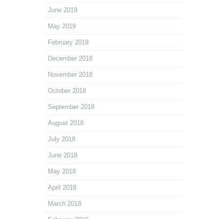
June 2019
May 2019
February 2019
December 2018
November 2018
October 2018
September 2018
August 2018
July 2018
June 2018
May 2018
April 2018
March 2018