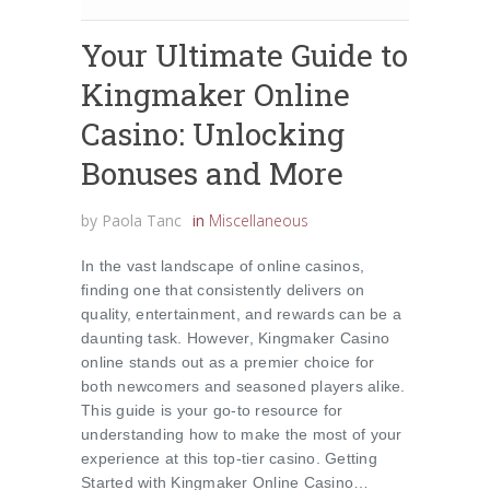
Your Ultimate Guide to
Kingmaker Online
Casino: Unlocking
Bonuses and More
by
Paola Tanc
in
Miscellaneous
In the vast landscape of online casinos,
finding one that consistently delivers on
quality, entertainment, and rewards can be a
daunting task. However, Kingmaker Casino
online stands out as a premier choice for
both newcomers and seasoned players alike.
This guide is your go-to resource for
understanding how to make the most of your
experience at this top-tier casino. Getting
Started with Kingmaker Online Casino…