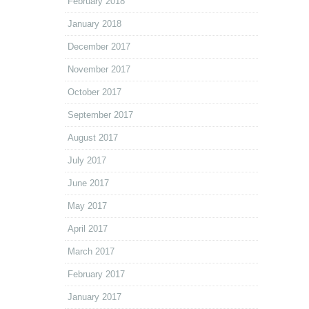
February 2018
January 2018
December 2017
November 2017
October 2017
September 2017
August 2017
July 2017
June 2017
May 2017
April 2017
March 2017
February 2017
January 2017