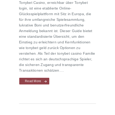
Tonybet Casino, erreichbar über Tonybet
login, ist eine etablierte Online-
Glücksspielplattform mit Sitz in Europa, die
für ihre umfangreiche Spielesammlung,
lukrative Boni und benutzerfreundliche
Anmeldung bekannt ist. Dieser Guide bietet
eine standardisierte Übersicht, um den
Einstieg zu erleichtern und Kernfunktionen
wie tonybet geld zurück Optionen zu
verstehen. Als Teil der tonybet casino Familie
richtet es sich an deutschsprachige Spieler,
die sicheren Zugang und transparente
Transaktionen schätzen….
Read More