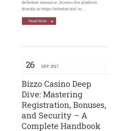
definitive resource. Access the platform
directly at https://elitebet.biz/ to…
Read More
26
SEP 2017
Bizzo Casino Deep
Dive: Mastering
Registration, Bonuses,
and Security – A
Complete Handbook