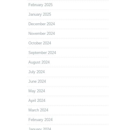
February 2025
January 2025
December 2024
November 2024
October 2024
September 2024
August 2024
July 2024
June 2024
May 2024
April 2024
March 2024
February 2024
January 2024