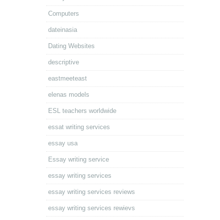
Computers
dateinasia
Dating Websites
descriptive
eastmeeteast
elenas models
ESL teachers worldwide
essat writing services
essay usa
Essay writing service
essay writing services
essay writing services reviews
essay writing services rewievs